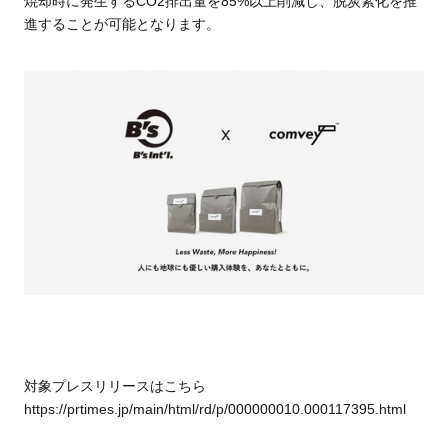
焼却時に発生するCO2排出量を85%以上削減し、脱炭素化を推
進することが可能となります。
対象プレスリリースはこちら
https://prtimes.jp/main/html/rd/p/000000010.000117395.html