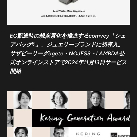
EC配送時の脱炭素化を推進するcomvey「シェ
アバッグ®︎」、ジュエリーブランドに初導入。
サザビーリーグagete・NOJESS・LAMBDA公
式オンラインストアで2024年11月13日サービス
開始