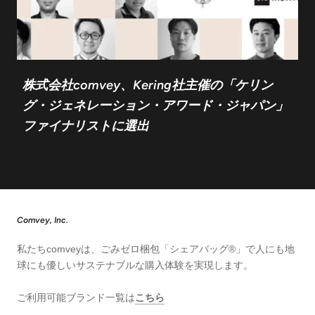
株式会社comvey、Kering社主催の「ケリン
グ・ジェネレーション・アワード・ジャパン」
ファイナリストに選出
Comvey, Inc.
私たちcomveyは、ごみゼロ梱包「シェアバッグ®︎」で人にも地
球にも優しいサステナブルな購入体験を実現します。
ご利用可能ブランド一覧は
こちら