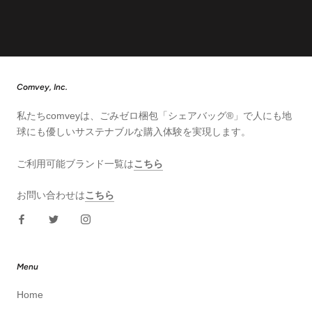
Comvey, Inc.
私たちcomveyは、ごみゼロ梱包「シェアバッグ®︎」で人にも地
球にも優しいサステナブルな購入体験を実現します。
ご利用可能ブランド一覧は
こちら
お問い合わせは
こちら
Menu
Home