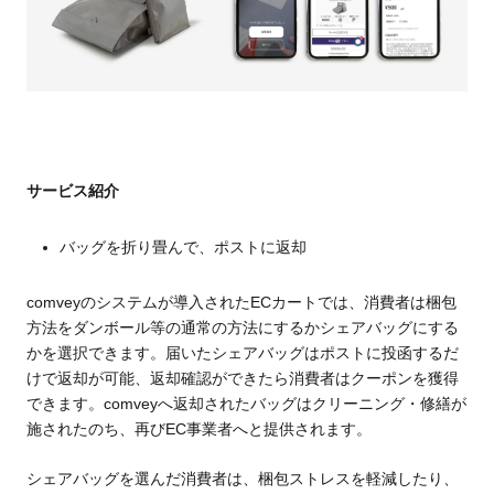
サービス紹介
バッグを折り畳んで、ポストに返却
comveyのシステムが導入されたECカートでは、消費者は梱包
方法をダンボール等の通常の方法にするかシェアバッグにする
かを選択できます。届いたシェアバッグはポストに投函するだ
けで返却が可能、返却確認ができたら消費者はクーポンを獲得
できます。comveyへ返却されたバッグはクリーニング・修繕が
施されたのち、再びEC事業者へと提供されます。
シェアバッグを選んだ消費者は、梱包ストレスを軽減したり、