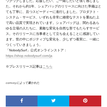
ワクワクしました。応援したい、ご一緒したいと強く感じまし
た。それから約1年、シェアバッグのリリースに向けた準備はと
ても丁寧に、且つスピーディーに進行しました。プロダクト・
システム・サービス、いずれも非常に緻密なテストを重ねた上
で高い品質で実現されています。シェアバッグは、関わるあら
ゆる立場の人たちに、素敵な変化を自然な形でもたらすサービ
ス。そのリリースに当事者として立ち会えることに感謝してい
ます。世の中にポジティブな変化を、少しずつ着実に、一緒に
つくっていきましょう。
「NobodySurf」公式オンラインストア：
https://shop.nobodysurf.com/ja
※プレスリリース記事は
こちら
comveyによって書かれた