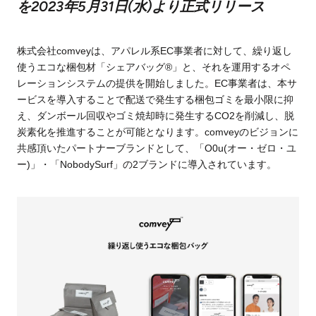
を2023年5月31日(水)より正式リリース
株式会社comveyは、アパレル系EC事業者に対して、繰り返し
使うエコな梱包材「シェアバッグ®︎」と、それを運用するオペ
レーションシステムの提供を開始しました。EC事業者は、本サ
ービスを導入することで配送で発生する梱包ゴミを最小限に抑
え、ダンボール回収やゴミ焼却時に発生するCO2を削減し、脱
炭素化を推進することが可能となります。comveyのビジョンに
共感頂いたパートナーブランドとして、「O0u(オー・ゼロ・ユ
ー)」・「NobodySurf」の2ブランドに導入されています。